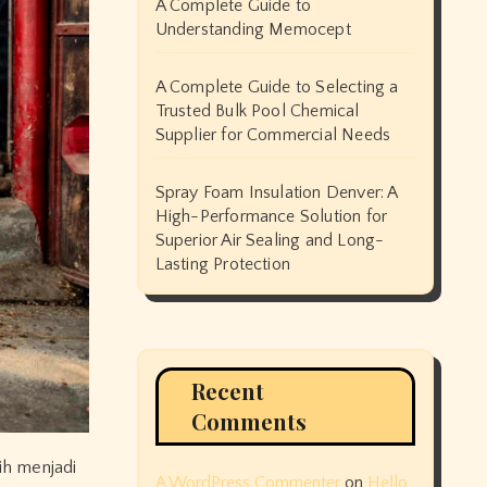
A Complete Guide to
Understanding Memocept
A Complete Guide to Selecting a
Trusted Bulk Pool Chemical
Supplier for Commercial Needs
Spray Foam Insulation Denver: A
High-Performance Solution for
Superior Air Sealing and Long-
Lasting Protection
Recent
Comments
h menjadi
A WordPress Commenter
on
Hello