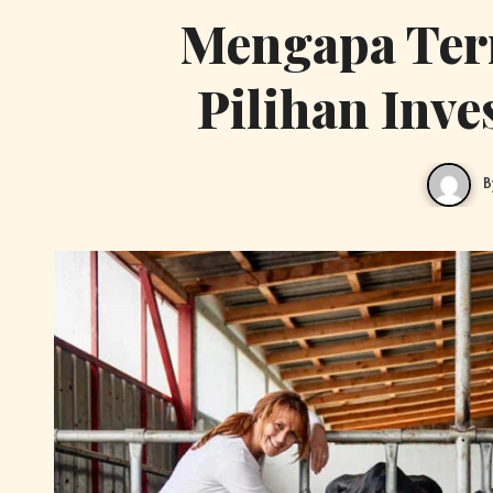
Mengapa Tern
Pilihan Inve
B