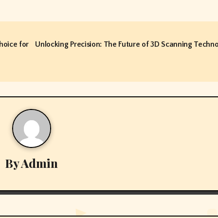
hoice for
Unlocking Precision: The Future of 3D Scanning Techn
By
Admin