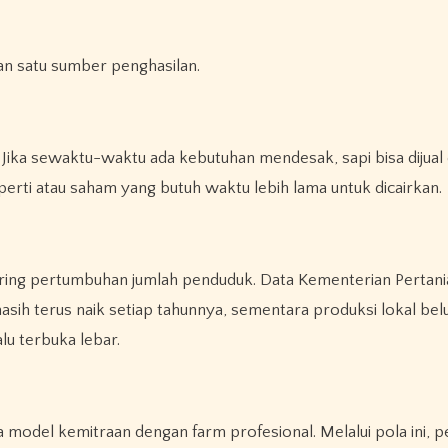
kan satu sumber penghasilan.
” Jika sewaktu-waktu ada kebutuhan mendesak, sapi bisa dijual
operti atau saham yang butuh waktu lebih lama untuk dicairkan.
eiring pertumbuhan jumlah penduduk. Data Kementerian Pertani
sih terus naik setiap tahunnya, sementara produksi lokal be
u terbuka lebar.
 model kemitraan dengan farm profesional. Melalui pola ini, pe