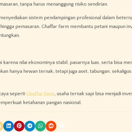
masaran, tanpa harus menanggung risiko sendirian.
 menyediakan sistem pendampingan profesional dalam beterna
hingga pemasaran, Ghaffar Farm membantu petani maupun inv
ntungkan.
ni karena nilai ekonominya stabil, pasarnya luas, serta bisa men
kan hanya hewan ternak, tetapi juga aset, tabungan, sekaligu
caya seperti
Ghaffar Farm
, usaha ternak sapi bisa menjadi inv
emperkuat ketahanan pangan nasional.