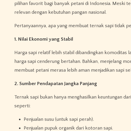
pilihan favorit bagi banyak petani di Indonesia. Meski 
relevan dengan kebutuhan pangan nasional.
Pertanyaannya, apa yang membuat ternak sapi tidak p
1. Nilai Ekonomi yang Stabil
Harga sapi relatif lebih stabil dibandingkan komoditas 
harga sapi cenderung bertahan. Bahkan, menjelang mo
membuat petani merasa lebih aman menjadikan sapi seb
2. Sumber Pendapatan Jangka Panjang
Ternak sapi bukan hanya menghasilkan keuntungan dar
seperti:
Penjualan susu (untuk sapi perah).
Penjualan pupuk organik dari kotoran sapi.