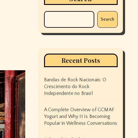
Search
Recent Posts
Bandas de Rock Nacionais: O
Crescimento do Rock
Independente no Brasil
A Complete Overview of GCMAF
Yogurt and Why It Is Becoming
Popular in Wellness Conversations