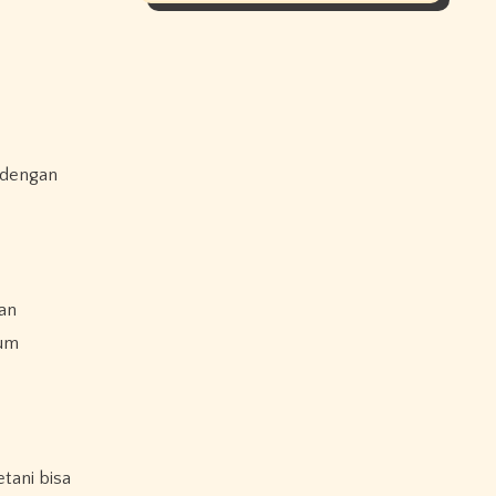
 dengan
an
lum
tani bisa