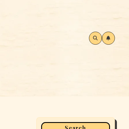
Search