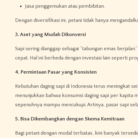
Jasa penggemukan atau pembibitan.
Dengan diversifikasi ini, petani tidak hanya mengandal
3. Aset yang Mudah Dikonversi
Sapi sering dianggap sebagai “tabungan emas berjalan.
cepat. Hal ini berbeda dengan investasi lain seperti pr
4. Permintaan Pasar yang Konsisten
Kebutuhan daging sapi di Indonesia terus meningkat s
menunjukkan bahwa konsumsi daging sapi per kapita ma
sepenuhnya mampu mencukupi. Artinya, pasar sapi selal
5. Bisa Dikembangkan dengan Skema Kemitraan
Bagi petani dengan modal terbatas, kini banyak tersedia